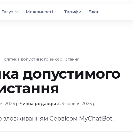
Галузі
Можливості
Тарифи
Блог
Політика допустимого використання
ика допустимого
истання
я 2026 р.
Чинна редакція з:
3 червня 2026 р.
 зловживанням Сервісом MyChatBot.