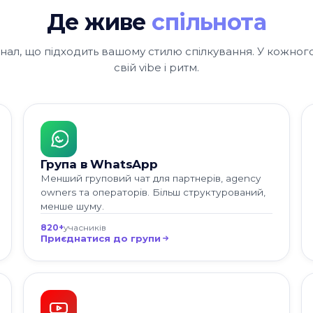
Де живе
спільнота
анал, що підходить вашому стилю спілкування. У кожног
свій vibe і ритм.
Група в WhatsApp
Менший груповий чат для партнерів, agency
owners та операторів. Більш структурований,
менше шуму.
820+
учасників
Приєднатися до групи