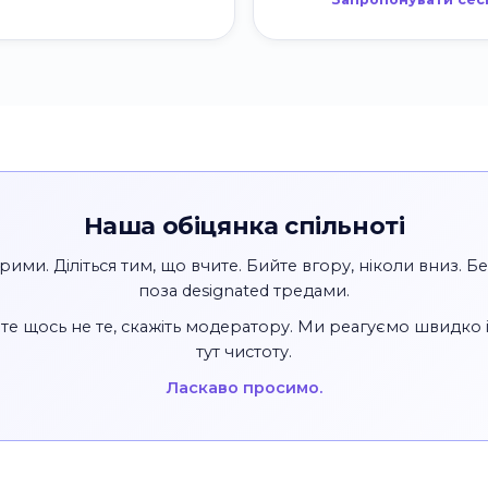
Наша обіцянка спільноті
рими. Діліться тим, що вчите. Бийте вгору, ніколи вниз. Б
поза designated тредами.
те щось не те, скажіть модератору. Ми реагуємо швидко 
тут чистоту.
Ласкаво просимо.