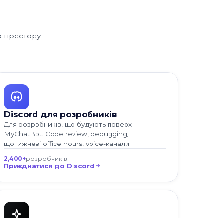
о простору
Discord для розробників
Для розробників, що будують поверх
MyChatBot. Code review, debugging,
щотижневі office hours, voice-канали.
2,400+
розробників
Приєднатися до Discord