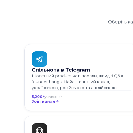
Оберіть к
Спільнота в Telegram
Щоденний product-чат, поради, швидкі Q&A,
founder hangs. Найактивніший канал,
українською, російською та англійською.
5,200+
учасників
Join канал