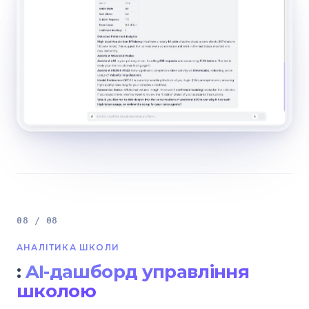
08 / 08
АНАЛІТИКА ШКОЛИ
:
AI-дашборд управління
школою