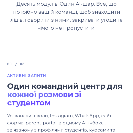
Десять модулів. Один AI-шар. Все, що
потрібно вашій команді, щоб знаходити
лідів, говорити з ними, закривати угоди та
нічого не пропустити.
01 / 08
АКТИВНІ ЗАПИТИ
Один командний центр для
кожної розмови зі
студентом
Усі канали школи, Instagram, WhatsApp, сайт-
форма, parent-portal, в одному AI-інбоксі,
звʼязаному з профілями студентів, курсами та