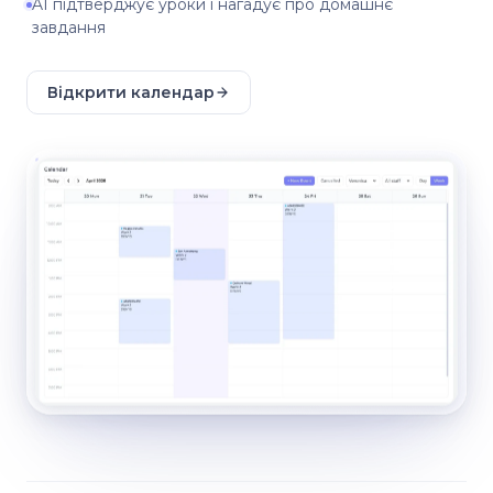
AI підтверджує уроки і нагадує про домашнє
завдання
Відкрити календар