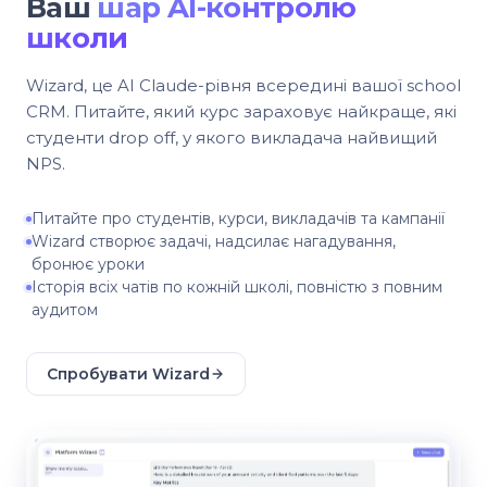
Ваш
шар AI-контролю
школи
Wizard, це AI Claude-рівня всередині вашої school
CRM. Питайте, який курс зараховує найкраще, які
студенти drop off, у якого викладача найвищий
NPS.
Питайте про студентів, курси, викладачів та кампанії
Wizard створює задачі, надсилає нагадування,
бронює уроки
Історія всіх чатів по кожній школі, повністю з повним
аудитом
Спробувати Wizard