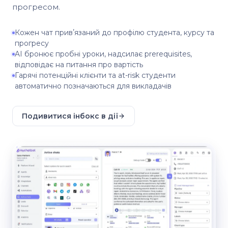
прогресом.
Кожен чат привʼязаний до профілю студента, курсу та
прогресу
AI бронює пробні уроки, надсилає prerequisites,
відповідає на питання про вартість
Гарячі потенційні клієнти та at-risk студенти
автоматично позначаються для викладачів
Подивитися інбокс в дії