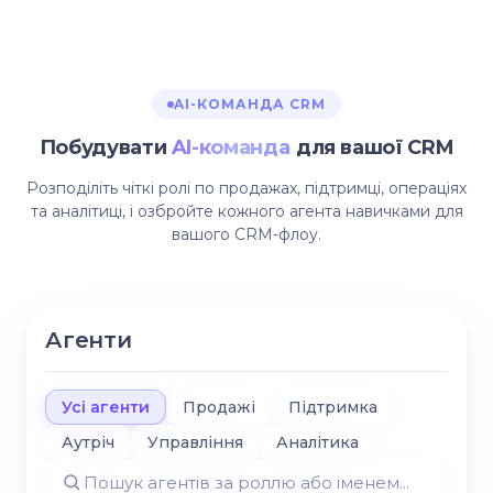
AI-КОМАНДА CRM
Побудувати
AI-команда
для вашої CRM
Розподіліть чіткі ролі по продажах, підтримці, операціях
та аналітиці, і озбройте кожного агента навичками для
вашого CRM-флоу.
Агенти
Усі агенти
Продажі
Підтримка
Аутріч
Управління
Аналітика