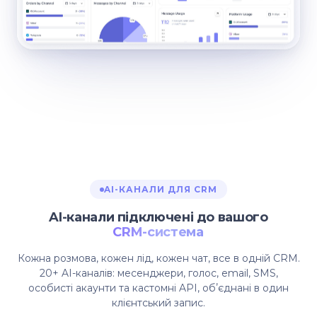
AI-КАНАЛИ ДЛЯ CRM
AI-канали підключені до вашого
CRM-система
Кожна розмова, кожен лід, кожен чат, все в одній CRM.
20+ AI-каналів: месенджери, голос, email, SMS,
особисті акаунти та кастомні API, обʼєднані в один
клієнтський запис.