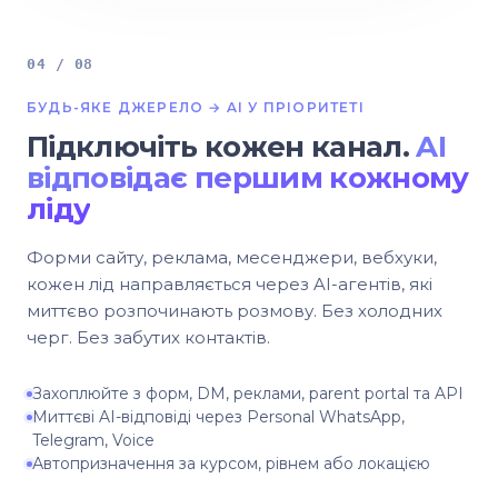
04 / 08
БУДЬ-ЯКЕ ДЖЕРЕЛО → AI У ПРІОРИТЕТІ
Підключіть кожен канал.
AI
відповідає першим кожному
ліду
Форми сайту, реклама, месенджери, вебхуки,
кожен лід направляється через AI-агентів, які
миттєво розпочинають розмову. Без холодних
черг. Без забутих контактів.
Захоплюйте з форм, DM, реклами, parent portal та API
Миттєві AI-відповіді через Personal WhatsApp,
Telegram, Voice
Автопризначення за курсом, рівнем або локацією