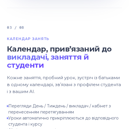
03 / 08
КАЛЕНДАР ЗАНЯТЬ
Календар, привʼязаний до
викладачі, заняття й
студенти
Кожне заняття, пробний урок, зустріч із батьками
в одному календарі, звʼязані з профілем студента
і з вашим AI.
Перегляди День / Тиждень / викладач / кабінет з
перенесенням перетягуванням
Уроки автоматично прикріплюються до відповідного
студента і курсу