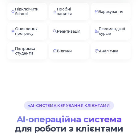
Підключити
Пробні
Зарахування
School
заняття
Оновлення
Рекомендації
Реактивація
прогресу
курсів
Підтримка
Відгуки
Аналітика
студентів
AI-СИСТЕМА КЕРУВАННЯ КЛІЄНТАМИ
AI-операційна система
для роботи з клієнтами