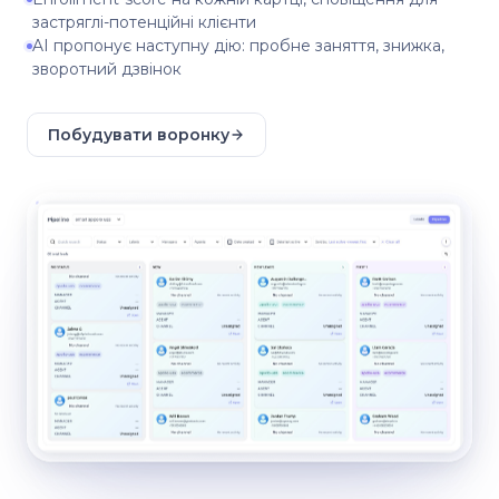
застряглі-потенційні клієнти
AI пропонує наступну дію: пробне заняття, знижка,
зворотний дзвінок
Побудувати воронку