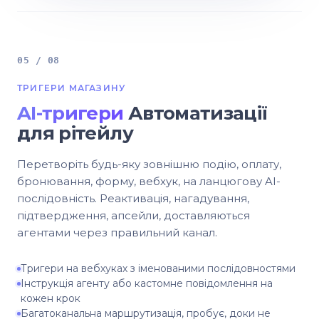
05 / 08
ТРИГЕРИ МАГАЗИНУ
AI-тригери
Автоматизації
для рітейлу
Перетворіть будь-яку зовнішню подію, оплату,
бронювання, форму, вебхук, на ланцюгову AI-
послідовність. Реактивація, нагадування,
підтвердження, апсейли, доставляються
агентами через правильний канал.
Тригери на вебхуках з іменованими послідовностями
Інструкція агенту або кастомне повідомлення на
кожен крок
Багатоканальна маршрутизація, пробує, доки не