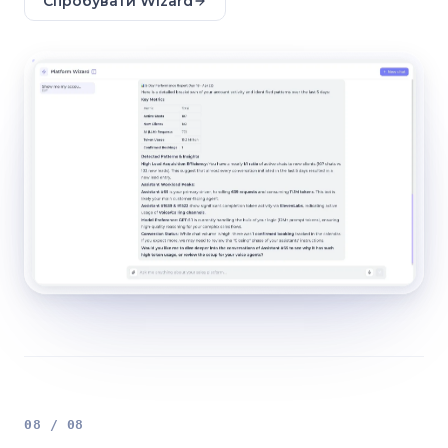
Спробувати Wizard
08 / 08