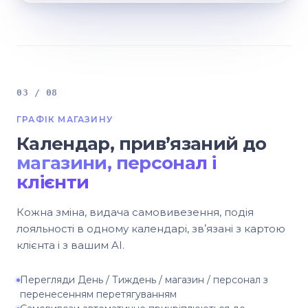
03 / 08
ГРАФІК МАГАЗИНУ
Календар, привʼязаний до
магазини, персонал і
клієнти
Кожна зміна, видача самовивезення, подія
лояльності в одному календарі, звʼязані з картою
клієнта і з вашим AI.
Перегляди День / Тиждень / магазин / персонал з
перенесенням перетягуванням