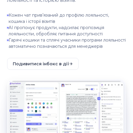
лояльності та історією візитів.
Кожен чат привʼязаний до профілю лояльності,
кошика і історії візитів
AI пропонує продукти, надсилає пропозиція
лояльностіи, обробляє питання доступності
Гарячі кошики та сплячі учасники програми лояльності
автоматично позначаються для менеджерів
Подивитися інбокс в дії