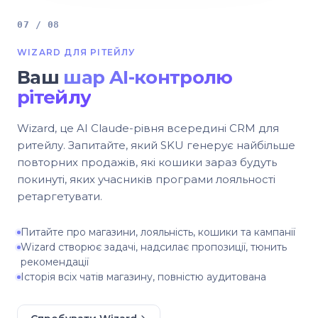
07 / 08
WIZARD ДЛЯ РІТЕЙЛУ
Ваш
шар AI-контролю
рітейлу
Wizard, це AI Claude-рівня всередині CRM для
ритейлу. Запитайте, який SKU генерує найбільше
повторних продажів, які кошики зараз будуть
покинуті, яких учасників програми лояльності
ретаргетувати.
Питайте про магазини, лояльність, кошики та кампанії
Wizard створює задачі, надсилає пропозиції, тюнить
рекомендації
Історія всіх чатів магазину, повністю аудитована