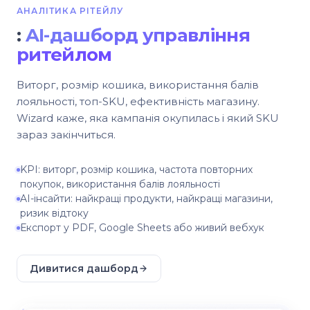
АНАЛІТИКА РІТЕЙЛУ
:
AI-дашборд управління
ритейлом
Виторг, розмір кошика, використання балів
лояльності, топ-SKU, ефективність магазину.
Wizard каже, яка кампанія окупилась і який SKU
зараз закінчиться.
KPI: виторг, розмір кошика, частота повторних
покупок, використання балів лояльності
AI-інсайти: найкращі продукти, найкращі магазини,
ризик відтоку
Експорт у PDF, Google Sheets або живий вебхук
Дивитися дашборд