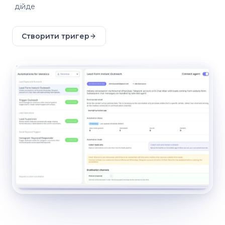
дійде
Створити тригер