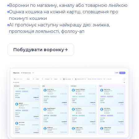
Воронки по магазину, каналу або товарною лінійкою
Оцінка кошика на кожній картці, сповіщення про
покинуті кошики
AI пропонує наступну найкращу дію: знижка,
пропозиція лояльності, фоллоу-ап
Побудувати воронку