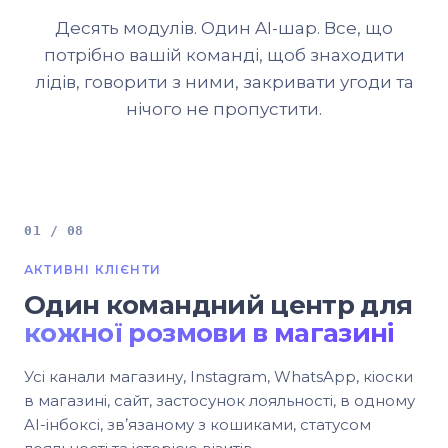
Десять модулів. Один AI-шар. Все, що
потрібно вашій команді, щоб знаходити
лідів, говорити з ними, закривати угоди та
нічого не пропустити.
01 / 08
АКТИВНІ КЛІЄНТИ
Один командний центр для
кожної розмови в магазині
Усі канали магазину, Instagram, WhatsApp, кіоски
в магазині, сайт, застосунок лояльності, в одному
AI-інбоксі, звʼязаному з кошиками, статусом