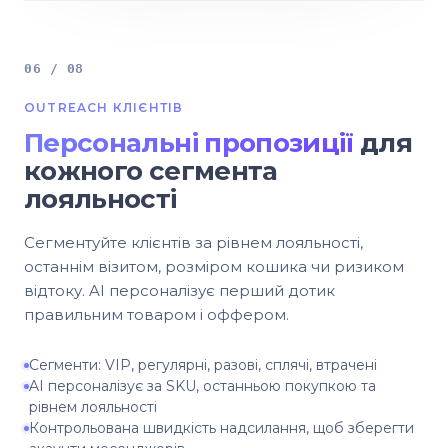
06 / 08
OUTREACH КЛІЄНТІВ
Персональні пропозиції
для
кожного сегмента
лояльності
Сегментуйте клієнтів за рівнем лояльності,
останнім візитом, розміром кошика чи ризиком
відтоку. AI персоналізує перший дотик
правильним товаром і оффером.
Сегменти: VIP, регулярні, разові, сплячі, втрачені
AI персоналізує за SKU, останньою покупкою та
рівнем лояльності
Контрольована швидкість надсилання, щоб зберегти