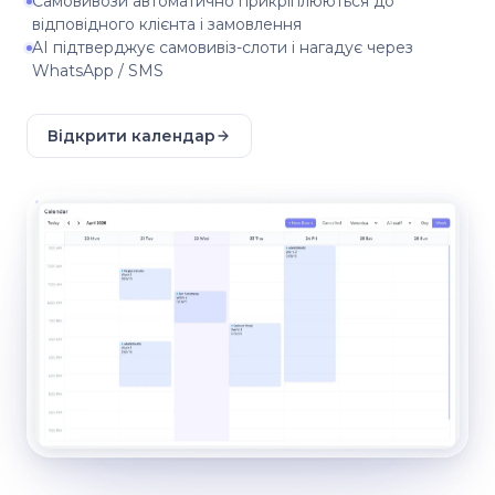
Самовивози автоматично прикріплюються до
відповідного клієнта і замовлення
AI підтверджує самовивіз-слоти і нагадує через
WhatsApp / SMS
Відкрити календар