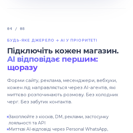
04 / 08
БУДЬ-ЯКЕ ДЖЕРЕЛО → AI У ПРІОРИТЕТІ
Підключіть кожен магазин.
AI відповідає першим:
щоразу
Форми сайту, реклама, месенджери, вебхуки,
кожен лід направляється через AI-агентів, які
миттєво розпочинають розмову. Без холодних
черг. Без забутих контактів.
Захоплюйте з кіосків, DM, реклами, застосунку
лояльності та API
Миттєві AI-відповіді через Personal WhatsApp,