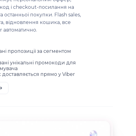
код і checkout-посилання на
 та останньої покупки. Flash sales,
а, відновлення кошика, все
r автоматично.
ні пропозиції за сегментом
вані унікальні промокоди для
мувача
 доставляється прямо у Viber