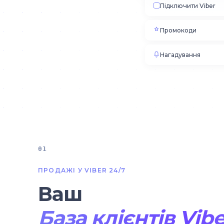
Підключити Viber
Промокоди
Нагадування
01
ПРОДАЖІ У VIBER 24/7
Ваш
База клієнтів Vibe