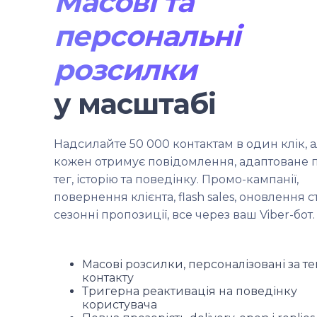
Масові та
персональні
розсилки
у масштабі
Надсилайте 50 000 контактам в один клік, 
кожен отримує повідомлення, адаптоване п
тег, історію та поведінку. Промо-кампанії,
повернення клієнта, flash sales, оновлення ст
сезонні пропозиції, все через ваш Viber-бот.
Масові розсилки, персоналізовані за т
контакту
Тригерна реактивація на поведінку
користувача