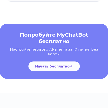
Попробуйте MyChatBot
бесплатно
Настройте первого AI-агента за 10 минут. Без
карты.
Начать бесплатно