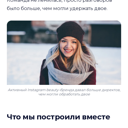
Команда не ленилась, просто разговоров
было больше, чем могли удержать двое.
Активный Instagram beauty-бренда давал больше директов,
чем могли обработать двое
Что мы построили вместе