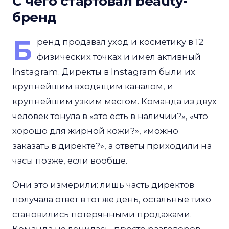
С чего стартовал beauty-
бренд
Б
ренд продавал уход и косметику в 12
физических точках и имел активный
Instagram. Директы в Instagram были их
крупнейшим входящим каналом, и
крупнейшим узким местом. Команда из двух
человек тонула в «это есть в наличии?», «что
хорошо для жирной кожи?», «можно
заказать в директе?», а ответы приходили на
часы позже, если вообще.
Они это измерили: лишь часть директов
получала ответ в тот же день, остальные тихо
становились потерянными продажами.