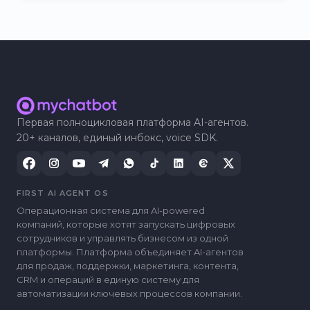
Первая полноцикловая платформа AI-агентов.
20+ каналов, единый инбокс, voice SDK.
FIRST AI AGENT OS
Операционная система для AI-powered
компаний, которые хотят запускать цифровых
сотрудников и управлять бизнесом из одной
платформы. Платформа объединяет AI-агентов
для продаж, поддержки, маркетинга, контента,
CRM и операций в единую систему для
автоматизации ключевых процессов компании.