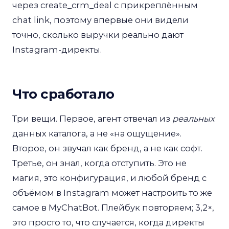
через create_crm_deal с прикреплённым
chat link, поэтому впервые они видели
точно, сколько выручки реально дают
Instagram-директы.
Что сработало
Три вещи. Первое, агент отвечал из
реальных
данных каталога, а не «на ощущение».
Второе, он звучал как бренд, а не как софт.
Третье, он знал, когда отступить. Это не
магия, это конфигурация, и любой бренд с
объёмом в Instagram может настроить то же
самое в MyChatBot. Плейбук повторяем; 3,2×,
это просто то, что случается, когда директы