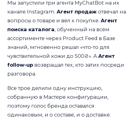
Мы запустили три агента MyChatBot на их
канале Instagram.
Агент продаж
отвечал на
вопросы о товаре и вёл к покупке.
Агент
поиска каталога
, обученный на всём
ассортименте через Product Feed в Базе
знаний, мгновенно решал «что-то для
чувствительной кожи до 500₴». А
Агент
follow-up
возвращал тех, кто затих посреди
разговора.
Все трое делили одну инструкцию,
собранную в Мастере конфигурации,
поэтому голос бренда оставался
одинаковым, и о составе, и о доставке.