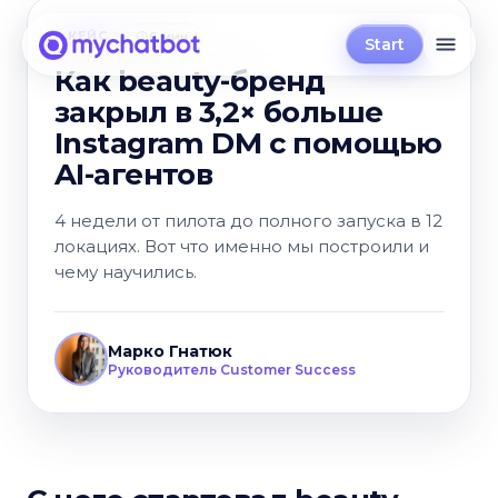
КЕЙС
6 мин
Start
Как beauty-бренд
закрыл в 3,2× больше
Instagram DM с помощью
AI-агентов
4 недели от пилота до полного запуска в 12
локациях. Вот что именно мы построили и
чему научились.
Марко Гнатюк
Руководитель Customer Success