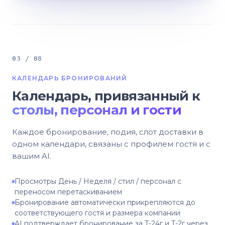
03 / 08
КАЛЕНДАРЬ БРОНИРОВАНИЙ
Календарь, привязанный к
столы, персонал и гости
Каждое бронирование, подия, слот доставки в
одном календари, связаны с профилем гостя и с
вашим AI.
Просмотры День / Неделя / стил / персонал с
переносом перетаскиванием
Бронирование автоматически прикрепляются до
соответствующего гостя и размера компании
AI подтверждает бронирование за T-24г и T-2г через