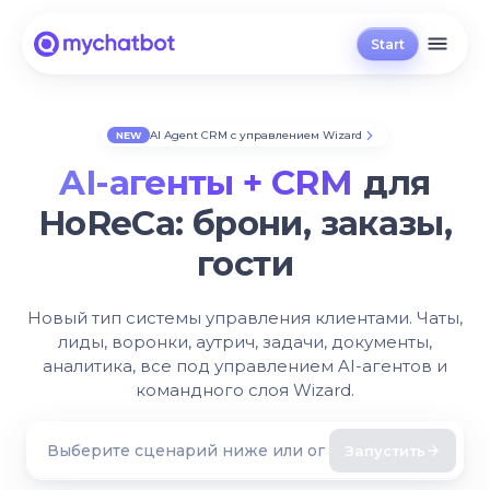
Start
AI Agent CRM с управлением Wizard
NEW
AI-агенты + CRM
для
HoReCa:
брони, заказы,
гости
Новый тип системы управления клиентами. Чаты,
лиды, воронки, аутрич, задачи, документы,
аналитика, все под управлением AI-агентов и
командного слоя Wizard.
Запустить