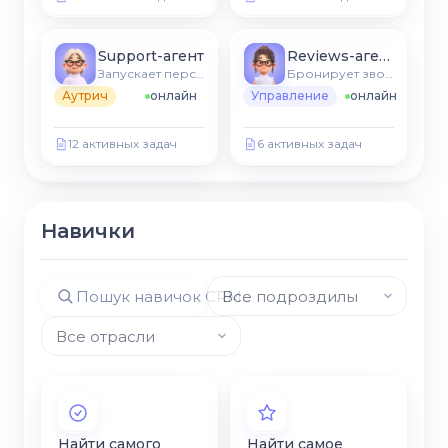
Support-агент
Reviews-агент
Запускает персонализовани последовательности
Бронирует звонки, синхронизуется с CRM
Аутрич
онлайн
Управление
онлайн
12 активных задач
6 активных задач
Навички
Найти самого
Найти самое