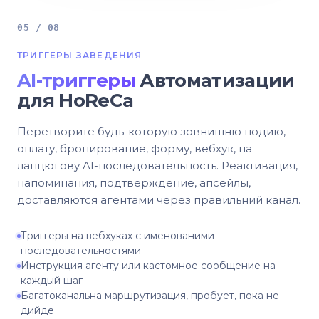
05 / 08
ТРИГГЕРЫ ЗАВЕДЕНИЯ
AI-триггеры
Автоматизации
для HoReCa
Перетворите будь-которую зовнишню подию,
оплату, бронирование, форму, вебхук, на
ланцюгову AI-последовательность. Реактивация,
напоминания, подтверждение, апсейлы,
доставляются агентами через правильний канал.
Триггеры на вебхуках с именованими
последовательностями
Инструкция агенту или кастомное сообщение на
каждый шаг
Багатоканальна маршрутизация, пробует, пока не
дийде