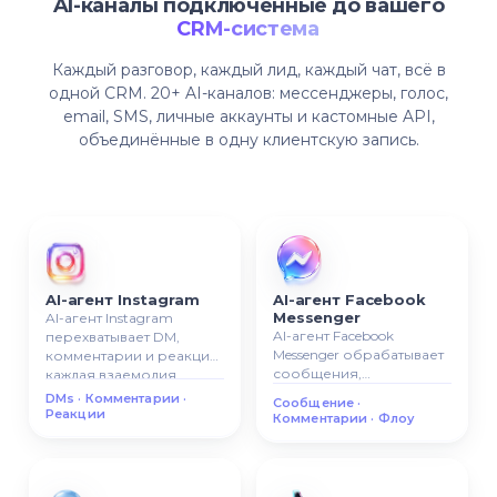
AI-каналы подключённые до вашего
CRM-система
Каждый разговор, каждый лид, каждый чат, всё в
одной CRM. 20+ AI-каналов: мессенджеры, голос,
email, SMS, личные аккаунты и кастомные API,
объединённые в одну клиентскую запись.
AI-агент Instagram
AI-агент Facebook
Messenger
AI-агент Instagram
AI-агент Facebook
перехватывает DM,
Messenger обрабатывает
комментарии и реакции,
сообщения,
каждая взаемодия
комментарии и
логуется как лид в
DMs · Комментарии ·
Сообщение ·
сценарии, все
вашей CRM.
Реакции
Комментарии · Флоу
разговоры
прикрепляются к
контактной карточке
CRM.