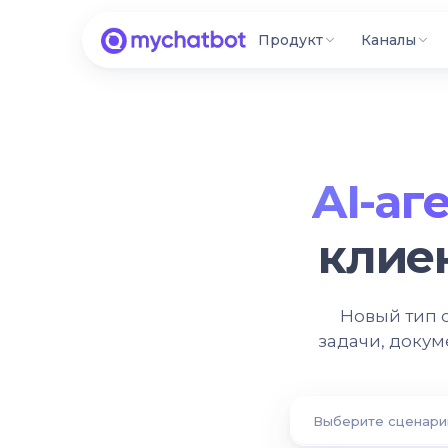
Продукт
Каналы
AI-аг
клие
Новый тип с
задачи, докум