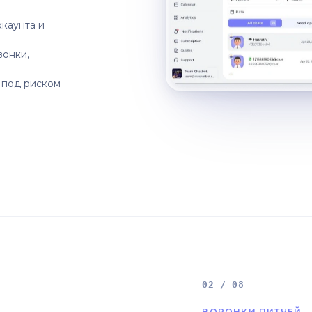
ккаунта и
вонки,
 под риском
02 / 08
ВОРОНКИ ПИТЧЕЙ