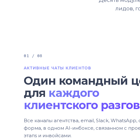
Десять модуле
лидов, г
01 / 08
АКТИВНЫЕ ЧАТЫ КЛИЕНТОВ
Один командный ц
для
каждого
клиентского разго
Все каналы агентства, email, Slack, WhatsApp, 
форма, в одном AI-инбоксе, связанном с про
этапs и инвойсами.