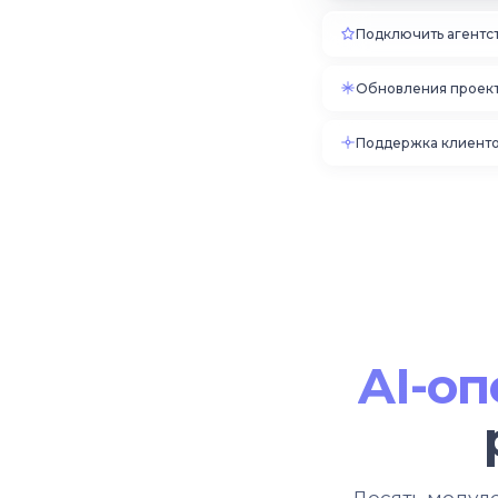
Подключить агентс
Обновления проек
Поддержка клиент
AI-о