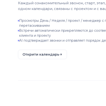
Каждый ознакомительный звонок, старт, этап, 
одном календари, связаны с проектом и с ва
Просмотры День / Неделя / проект / менеджер с
перетаскиванием
Встречи автоматически прикрепляются до соотв
клиента и проекту
AI подтверждает звонки и отправляет порядок д
Открити календарь