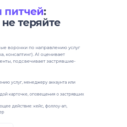
 питчей
:
 не теряйте
ные воронки по направлению услуг
а, консалтинг). AI оценивает
енты, подсвечивает застрявшие-
ению услуг, менеджеру аккаунта или
дой карточке, оповещения о застрявших
ющее действие: кейс, фоллоу-ап,
ер