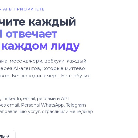
 AI В ПРИОРИТЕТЕ
чите каждый
I отвечает
 каждом лиду
ама, месенджери, вебхуки, каждый
ерез AI-агентов, которые миттево
ор. Без холодных черг. Без забутих
 LinkedIn, email, реклами и API
ез email, Personal WhatsApp, Telegram
аправлению услуг, отрасль или менеджер
лы