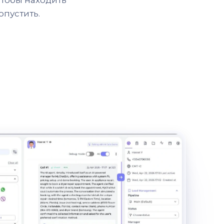
чтобы находить
опустить.