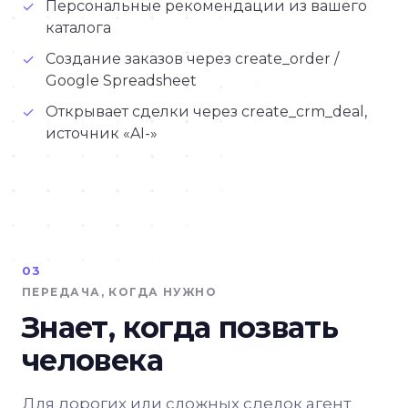
Персональные рекомендации из вашего
✓
каталога
Создание заказов через create_order /
✓
Google Spreadsheet
Открывает сделки через create_crm_deal,
✓
источник «AI-»
03
ПЕРЕДАЧА, КОГДА НУЖНО
Знает, когда позвать
человека
Для дорогих или сложных сделок агент