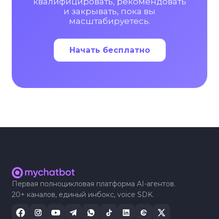
квалифицировать, рекомендовать
и закрывать, пока вы
масштабируетесь.
Начать бесплатно
Первая полноцикловая платформа AI-агентов.
20+ каналов, единый инбокс, voice SDK.