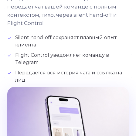
передаёт чат вашей команде с полным
контекстом, тихо, через silent hand-off и
Flight Control.
Silent hand-off сохраняет плавный опыт
✓
клиента
Flight Control уведомляет команду в
✓
Telegram
Передаётся вся история чата и ссылка на
✓
лид