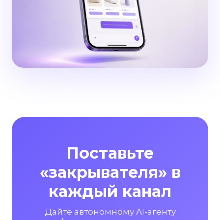
Поставьте
«закрывателя» в
каждый канал
Дайте автономному AI-агенту