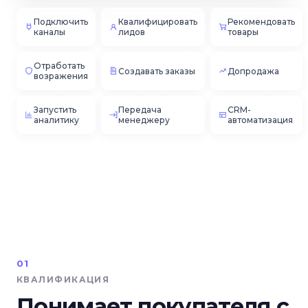
Подключить
Квалифицировать
Рекомендовать
каналы
лидов
товары
Отработать
Создавать заказы
Допродажа
возражения
Запустить
Передача
CRM-
аналитику
менеджеру
автоматизация
01
КВАЛИФИКАЦИЯ
Понимает покупателя с