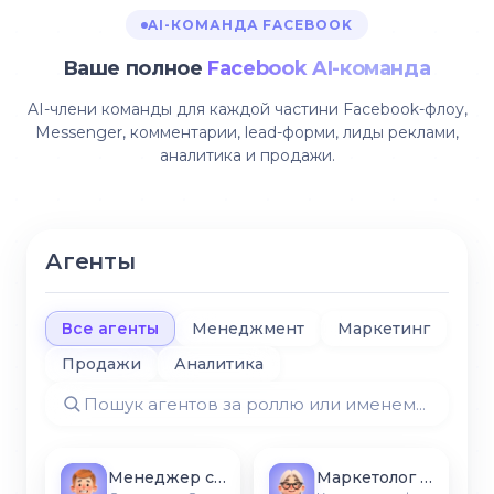
AI-КОМАНДА FACEBOOK
Ваше полное
Facebook AI-команда
AI-члени команды для каждой частини Facebook-флоу,
Messenger, комментарии, lead-форми, лиды реклами,
аналитика и продажи.
Агенты
Все агенты
Менеджмент
Маркетинг
Продажи
Аналитика
Менеджер страницы
Маркетолог Messenger