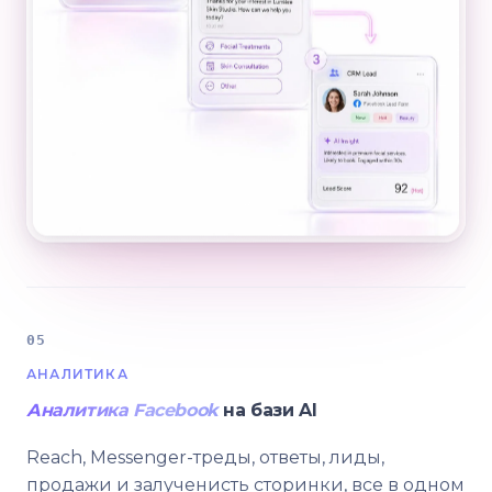
05
АНАЛИТИКА
Аналитика Facebook
на бази AI
Reach, Messenger-треды, ответы, лиды,
продажи и залученисть сторинки, все в одном