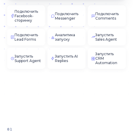
Подключить
Подключить
Подключить
Facebook-
Messenger
Comments
сторинку
Подключить
Аналитика
Запустить
Lead Forms
запуску
Sales Agent
Запустить
Запустить
Запустить AI
CRM
Support Agent
Replies
Automation
01