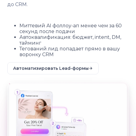
до CRM.
Миттевий AI фоллоу-ап менее чем за 60
секунд после подачи
Автоквалификация: бюджет, intent, DM,
тайминг
Тегований лид попадает прямо в вашу
воронку CRM
Автоматизировать Lead-формы