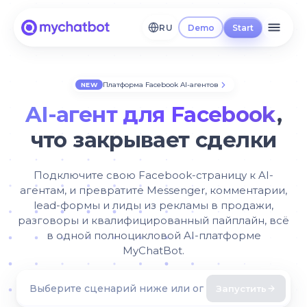
RU
Demo
Start
Платформа Facebook AI-агентов
NEW
AI-агент для Facebook
,
что закрывает сделки
Подключите свою Facebook-страницу к AI-
агентам, и превратите Messenger, комментарии,
lead-формы и лиды из рекламы в продажи,
разговоры и квалифицированный пайплайн, всё
в одной полноцикловой AI-платформе
MyChatBot.
Запустить