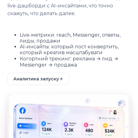
live-дашборди с AI-инсайтами, что точно
скажуть, что делать далее.
Live-метрики: reach, Messenger, ответы,
лиды, продажи
AI-инсайты: который пост конвертить,
который креатив масштабувати
Когортний трекинг: реклама → лид →
Messenger → продажа
Аналитика запуску