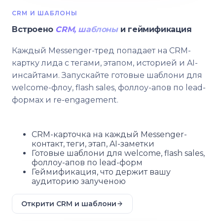
CRM И ШАБЛОНЫ
Встроено
CRM, шаблоны
и геймификация
Каждый Messenger-тред попадает на CRM-
картку лида с тегами, этапом, историей и AI-
инсайтами. Запускайте готовые шаблони для
welcome-флоу, flash sales, фоллоу-апов по lead-
формах и re-engagement.
CRM-карточка на каждый Messenger-
контакт, теги, этап, AI-заметки
Готовые шаблони для welcome, flash sales,
фоллоу-апов по lead-форм
Геймификация, что держит вашу
аудиторию залученою
Открити CRM и шаблони