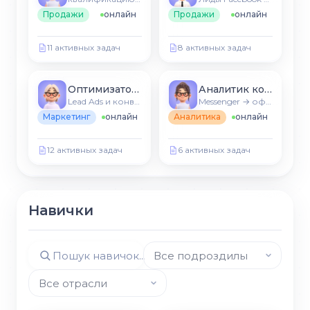
Продажи
онлайн
Продажи
онлайн
11 активных задач
8 активных задач
Оптимизатор рекламы
Аналитик конверсии
Lead Ads и конверсии
Messenger → оформление
Маркетинг
онлайн
Аналитика
онлайн
12 активных задач
6 активных задач
Навички