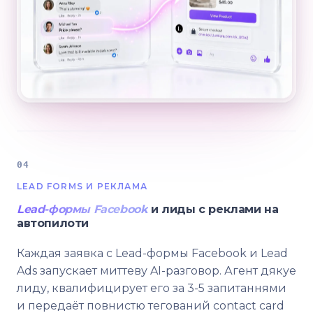
04
LEAD FORMS И РЕКЛАМА
Lead-формы Facebook
и лиды с реклами на
автопилоти
Каждая заявка с Lead-формы Facebook и Lead
Ads запускает миттеву AI-разговор. Агент дякуе
лиду, квалифицирует его за 3-5 запитаннями
и передаёт повнистю тегований contact card