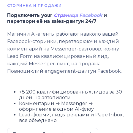
СТОРИНКА И ПРОДАЖИ
Подключить your
Страница Facebook
и
перетвори её на sales-двигун 24/7
Магични AI-агенты работают навколо вашей
Facebook-сторинки, перетворюючи каждый
комментарий на Messenger-разговор, кожну
Lead Form на квалифицированный лид,
каждый Messenger-пинг, на продажа.
Повноциклий engagement-двигун Facebook.
+8 200 квалифицированных лидов за 30
дней, на автопилоти
Комментарии → Messenger →
оформление в одном AI-флоу
Lead-форми, лиды реклами и Page Inbox,
все объеднано