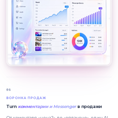
06
ВОРОНКА ПРОДАЖ
Turn
комментарии и Messenger
в продажи
От коментаря «цена?» до «оплачено», один AI-