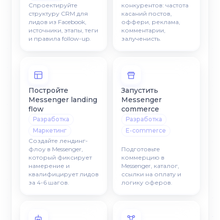
Спроектируйте
конкурентов: частота
структуру CRM для
касаний постов,
лидов из Facebook,
оффери, реклама,
источники, этапы, теги
комментарии,
и правила follow-up.
залученисть.
Постройте
Запустить
Messenger landing
Messenger
flow
commerce
Разработка
Разработка
Маркетинг
E-commerce
Создайте лендинг-
флоу в Messenger,
Подготовьте
который фиксирует
коммерцию в
намерение и
Messenger, каталог,
квалифицирует лидов
ссылки на оплату и
за 4-6 шагов.
логику оферов.