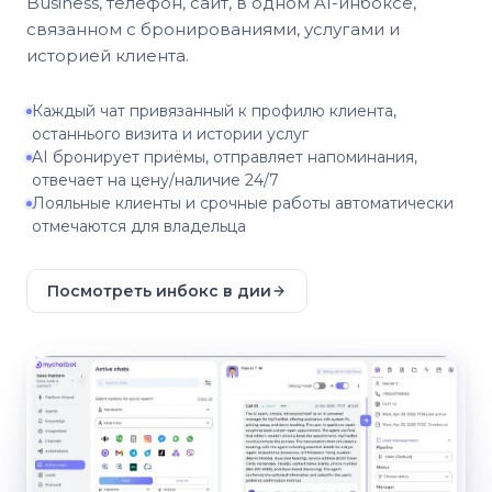
Business, телефон, сайт, в одном AI-инбоксе,
связанном с бронированиями, услугами и
историей клиента.
Каждый чат привязанный к профилю клиента,
останнього визита и истории услуг
AI бронирует приёмы, отправляет напоминания,
отвечает на цену/наличие 24/7
Лояльные клиенты и срочные работы автоматически
отмечаются для владельца
Посмотреть инбокс в дии