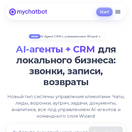
Start
AI Agent CRM с управлением Wizard
NEW
AI-агенты + CRM
для
локального бизнеса:
звонки, записи,
возвраты
Новый тип системы управления клиентами. Чаты,
лиды, воронки, аутрич, задачи, документы,
аналитика, все под управлением AI-агентов и
командного слоя Wizard.