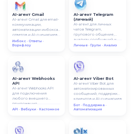
AI-агент Gmail
AI-агент Telegram
(личный)
AI-агент Gmail для email-
AI-агент для личных
коммуникации,
чатов Telegram,
автоматизации инбокса,
групового общение,
ответов и AI-сценариев
анализу сообщений и
работы с почтой.
Инбокс · Ответы ·
управление AI-чатами.
Воркфлоу
Личные · Групи · Анализ
AI-агент Webhooks
AI-агент Viber Bot
API
AI-агент Viber Bot для
AI-агент Webhooks API
автоматизированных
для подключения
сообщений, поддержки
любого внешнего
клиентов и AI-сценариев
приложения,
общение.
Бот · Поддержка ·
кастомного API,
API · Вебхуки · Кастомное
Автоматизация
автоматизации или AI-
флоу.