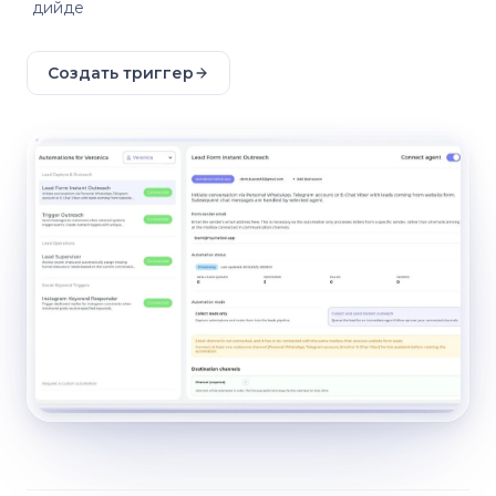
дийде
Создать триггер