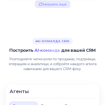
Загрузить ещё
AI-КОМАНДА CRM
Построить
AI-команда
для вашей CRM
Розподилите читки роли по продажах, подтримци,
операциях и аналитици, и озбройте каждого агента
навичками для вашего CRM-флоу.
Агенты