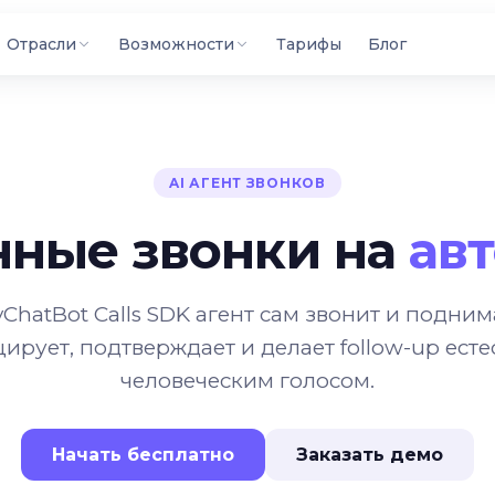
Отрасли
Возможности
Тарифы
Блог
AI АГЕНТ ЗВОНКОВ
нные звонки на
ав
ChatBot Calls SDK агент сам звонит и подним
ирует, подтверждает и делает follow-up ест
человеческим голосом.
Начать бесплатно
Заказать демо