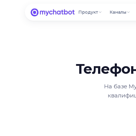
Продукт
Каналы
Телефо
На базе My
квалифиц