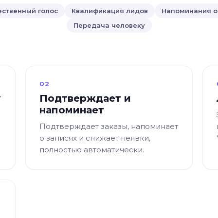
ественный голос
Квалификация лидов
Напоминания о
Передача человеку
02
у
Подтверждает и
напоминает
Подтверждает заказы, напоминает
о записях и снижает неявки,
полностью автоматически.