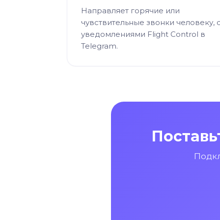
Направляет горячие или
чувствительные звонки человеку, 
уведомлениями Flight Control в
Telegram.
Поставь
Подкл