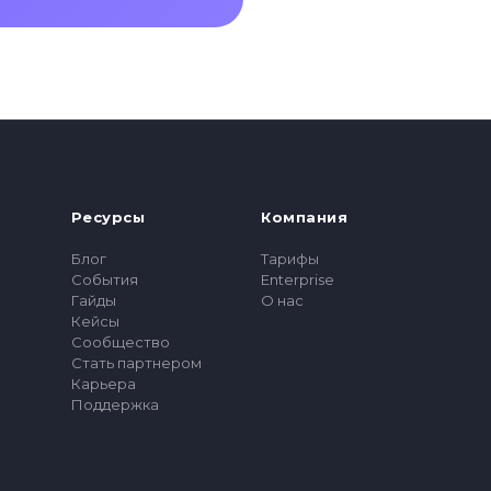
Ресурсы
Компания
Блог
Тарифы
События
Enterprise
Гайды
О нас
Кейсы
Сообщество
Стать партнером
Карьера
Поддержка