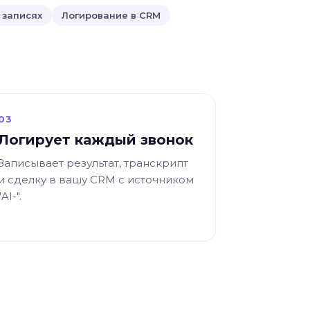
 записях
Логирование в CRM
03
Логирует каждый звонок
Записывает результат, транскрипт
и сделку в вашу CRM с источником
"AI-".