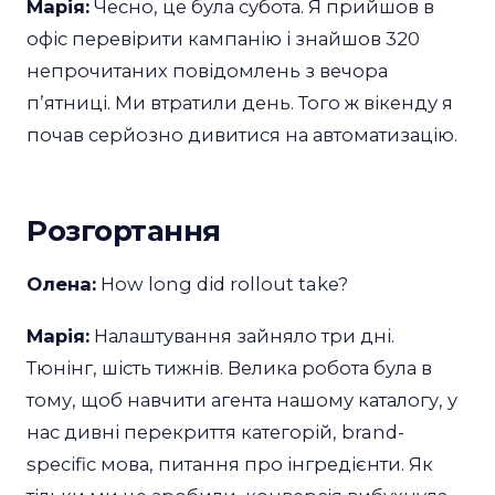
Марія:
Чесно, це була субота. Я прийшов в
офіс перевірити кампанію і знайшов 320
непрочитаних повідомлень з вечора
пʼятниці. Ми втратили день. Того ж вікенду я
почав серйозно дивитися на автоматизацію.
Розгортання
Олена:
How long did rollout take?
Марія:
Налаштування зайняло три дні.
Тюнінг, шість тижнів. Велика робота була в
тому, щоб навчити агента нашому каталогу, у
нас дивні перекриття категорій, brand-
specific мова, питання про інгредієнти. Як