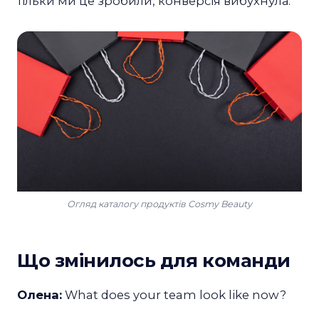
тільки ми це зробили, конверсія вибухнула.
Огляд каталогу продуктів Cosmy Beauty
Що змінилось для команди
Олена:
What does your team look like now?