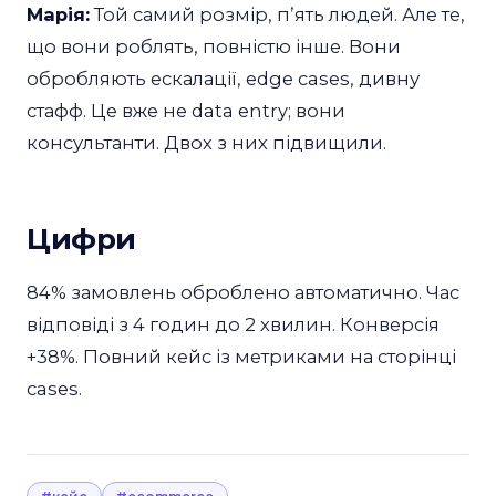
Марія:
Той самий розмір, пʼять людей. Але те,
що вони роблять, повністю інше. Вони
обробляють ескалації, edge cases, дивну
стафф. Це вже не data entry; вони
консультанти. Двох з них підвищили.
Цифри
84% замовлень оброблено автоматично. Час
відповіді з 4 годин до 2 хвилин. Конверсія
+38%. Повний кейс із метриками на сторінці
cases.