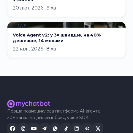
20 лют. 2026 · 9 хв
Продукт
Voice Agent v2: у 3× швидше, на 40%
дешевше, 14 мовами
22 квіт. 2026 · 8 хв
Перша повноциклова платформа AI-агентів.
20+ каналів, єдиний інбокс, voice SDK.