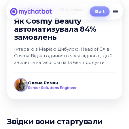
ІСТОРІЇ КЛІЄНТІВ
9 хв читання
Start
Як Cosmy Beauty
автоматизувала 84%
замовлень
Інтервʼю з Марією Цибулою, Head of CX в
Cosmy. Від 4-годинного часу відповіді до 2
хвилин, з каталогом на 13 684 продукти.
Олена Роман
Senior Solutions Engineer
Звідки вони стартували