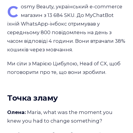
C
osmy Beauty, український e-commerce
магазин з 13 684 SKU. До MyChatBot
їхній WhatsApp-інбокс отримував у
середньому 800 повідомлень на день з
часом відповіді 4 години. Вони втрачали 38%
кошиків через мовчання.
Ми сіли з Марією Цибулою, Head of CX, щоб
поговорити про те, що вони зробили.
Точка зламу
Олена:
Maria, what was the moment you
knew you had to change something?