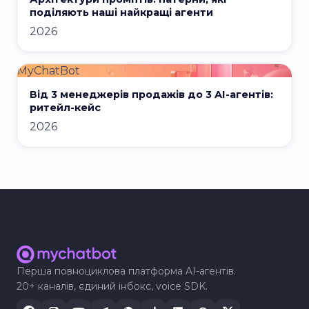
поділяють наші найкращі агенти
2026
MyChatBot
Від 3 менеджерів продажів до 3 AI-агентів:
ритейл-кейс
2026
Перша повноциклова платформа AI-агентів.
20+ каналів, єдиний інбокс, voice SDK.