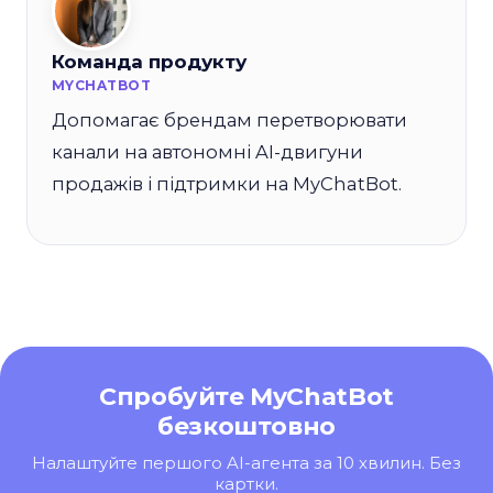
Команда продукту
MYCHATBOT
Допомагає брендам перетворювати
канали на автономні AI-двигуни
продажів і підтримки на MyChatBot.
Спробуйте MyChatBot
безкоштовно
Налаштуйте першого AI-агента за 10 хвилин. Без
картки.