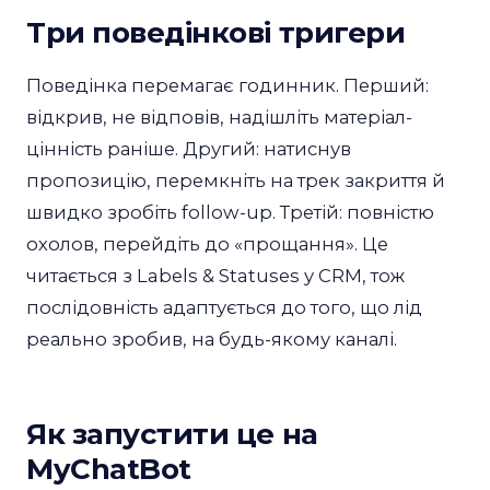
Три поведінкові тригери
Поведінка перемагає годинник. Перший:
відкрив, не відповів, надішліть матеріал-
цінність раніше. Другий: натиснув
пропозицію, перемкніть на трек закриття й
швидко зробіть follow-up. Третій: повністю
охолов, перейдіть до «прощання». Це
читається з Labels & Statuses у CRM, тож
послідовність адаптується до того, що лід
реально зробив, на будь-якому каналі.
Як запустити це на
MyChatBot