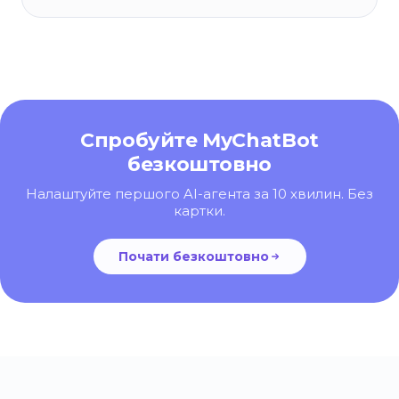
Спробуйте MyChatBot
безкоштовно
Налаштуйте першого AI-агента за 10 хвилин. Без
картки.
Почати безкоштовно