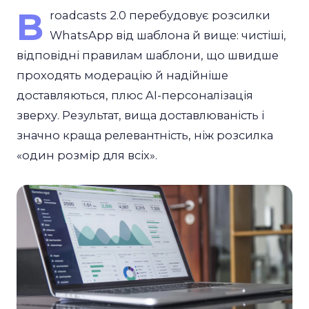
B
roadcasts 2.0 перебудовує розсилки
WhatsApp від шаблона й вище: чистіші,
відповідні правилам шаблони, що швидше
проходять модерацію й надійніше
доставляються, плюс AI-персоналізація
зверху. Результат, вища доставлюваність і
значно краща релевантність, ніж розсилка
«один розмір для всіх».