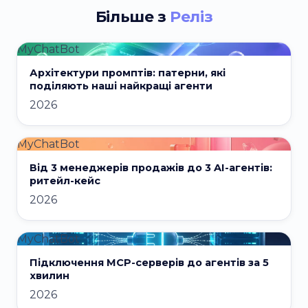
Більше з
Реліз
MyChatBot
Архітектури промптів: патерни, які
поділяють наші найкращі агенти
2026
MyChatBot
Від 3 менеджерів продажів до 3 AI-агентів:
ритейл-кейс
2026
MyChatBot
Підключення MCP-серверів до агентів за 5
хвилин
2026