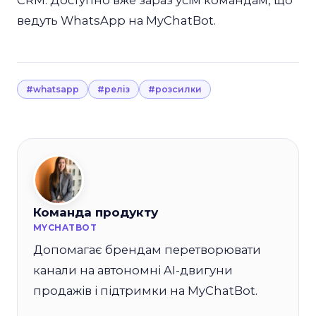
ведуть WhatsApp на MyChatBot.
#whatsapp
#реліз
#розсилки
Команда продукту
MYCHATBOT
Допомагає брендам перетворювати
канали на автономні AI-двигуни
продажів і підтримки на MyChatBot.