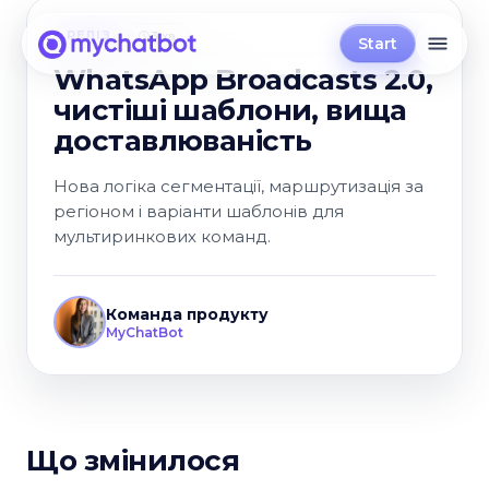
РЕЛІЗ
3 хв
Start
WhatsApp Broadcasts 2.0,
чистіші шаблони, вища
доставлюваність
Нова логіка сегментації, маршрутизація за
регіоном і варіанти шаблонів для
мультиринкових команд.
Команда продукту
MyChatBot
Що змінилося