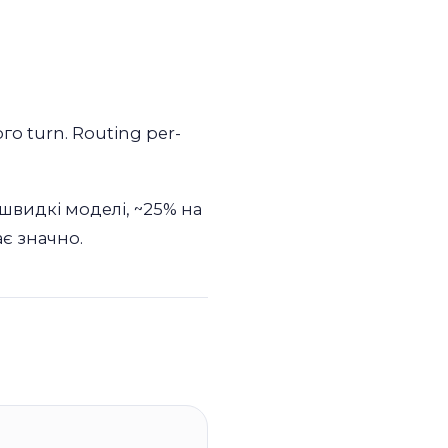
о turn. Routing per-
швидкі моделі, ~25% на
ає значно.