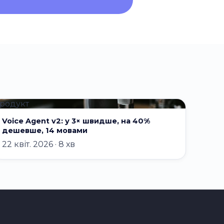
родукт
Voice Agent v2: у 3× швидше, на 40%
дешевше, 14 мовами
22 квіт. 2026 · 8 хв