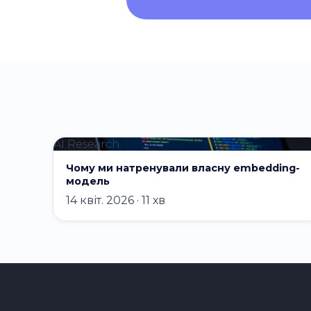
AI Research
Чому ми натренували власну embedding-
модель
14 квіт. 2026 · 11 хв