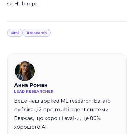
GitHub repo.
#ml
#research
Анна Роман
LEAD RESEARCHER
Веде наш applied ML research. Багато
публікацій про multi-agent системи.
Вважає, що хороші eval-и, це 80%
хорошого AI.