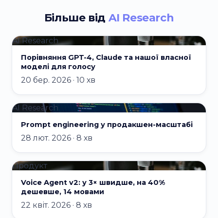
Більше від
AI Research
AI Research
Порівняння GPT-4, Claude та нашої власної
моделі для голосу
20 бер. 2026 · 10 хв
AI Research
Prompt engineering у продакшен-масштабі
28 лют. 2026 · 8 хв
Продукт
Voice Agent v2: у 3× швидше, на 40%
дешевше, 14 мовами
22 квіт. 2026 · 8 хв