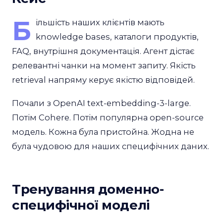
Б
ільшість наших клієнтів мають
knowledge bases, каталоги продуктів,
FAQ, внутрішня документація. Агент дістає
релевантні чанки на момент запиту. Якість
retrieval напряму керує якістю відповідей.
Почали з OpenAI text-embedding-3-large.
Потім Cohere. Потім популярна open-source
модель. Кожна була пристойна. Жодна не
була чудовою для наших специфічних даних.
Тренування доменно-
специфічної моделі