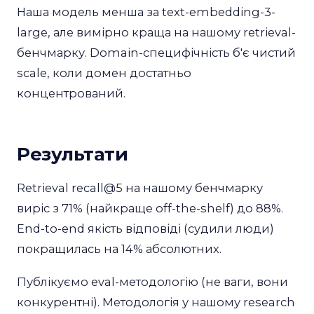
Наша модель менша за text-embedding-3-
large, але вимірно краща на нашому retrieval-
бенчмарку. Domain-специфічність б'є чистий
scale, коли домен достатньо
концентрований.
Результати
Retrieval recall@5 на нашому бенчмарку
виріс з 71% (найкраще off-the-shelf) до 88%.
End-to-end якість відповіді (судили люди)
покращилась на 14% абсолютних.
Публікуємо eval-методологію (не ваги, вони
конкурентні). Методологія у нашому research