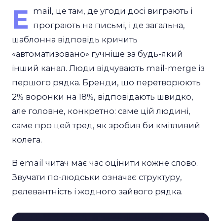
E
mail, це там, де угоди досі виграють і
програють на письмі, і де загальна,
шаблонна відповідь кричить
«автоматизовано» гучніше за будь-який
інший канал. Люди відчувають mail-merge із
першого рядка. Бренди, що перетворюють
2% воронки на 18%, відповідають швидко,
але головне, конкретно: саме цій людині,
саме про цей тред, як зробив би кмітливий
колега.
В email читач має час оцінити кожне слово.
Звучати по-людськи означає структуру,
релевантність і жодного зайвого рядка.