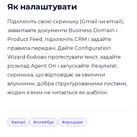
Як налаштувати
Підключіть свою скриньку (Gmail чи email),
завантажте документи Business Domain і
Product Feed, підключіть CRM і задайте
правила передачі. Дайте Configuration
Wizard бойово протестувати текст, задайте
розклад Agent On і запускайте. Результат,
скринька, що відповідає за хвилини
влучними, добре структурованими листами,
жоден з яких не читається як шаблон.
#email
#плейбук
#продажі