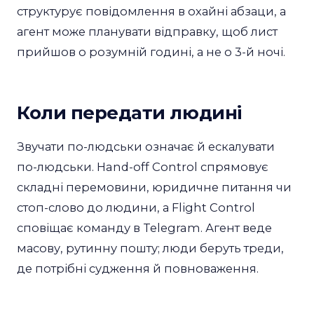
структурує повідомлення в охайні абзаци, а
агент може планувати відправку, щоб лист
прийшов о розумній годині, а не о 3-й ночі.
Коли передати людині
Звучати по-людськи означає й ескалувати
по-людськи. Hand-off Control спрямовує
складні перемовини, юридичне питання чи
стоп-слово до людини, а Flight Control
сповіщає команду в Telegram. Агент веде
масову, рутинну пошту; люди беруть треди,
де потрібні судження й повноваження.