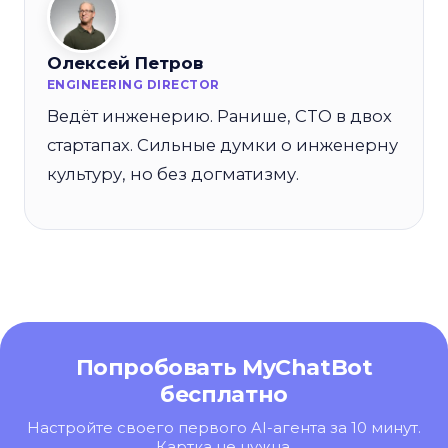
Олексей Петров
ENGINEERING DIRECTOR
Ведёт инженерию. Ранише, CTO в двох
стартапах. Сильные думки о инженерну
культуру, но без догматизму.
Попробовать MyChatBot
бесплатно
Настройте своего первого AI-агента за 10 минут.
Картка не нужна.