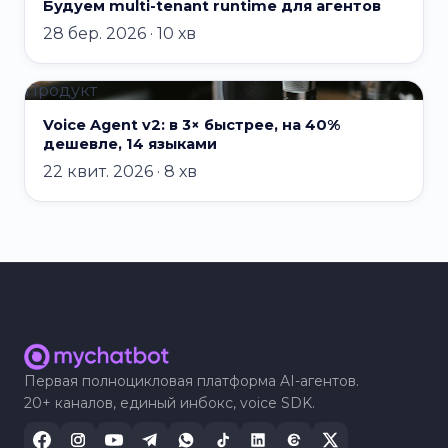
Будуем multi-tenant runtime для агентов
28 бер. 2026 · 10 хв
Продукт
Voice Agent v2: в 3× быстрее, на 40%
дешевле, 14 языками
22 квит. 2026 · 8 хв
Первая полноцикловая платформа AI-агентов.
20+ каналов, единый инбокс, voice SDK.