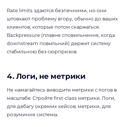
Rate limits здаются безпечними, но они
штовхают проблему вгору, обычно до ваших
клиентов, которые потом скаржаться.
Backpressure (плавне сповильнення, когда
downstream повильний) держит систему
стабильною без сюрпризов.
4. Логи, не метрики
Не намагайтесь виводити метрики с логов в
масштабе. Стройте first-class метрики. Логи,
для дебагу окремих кейсов; метрики, для
розуминня системы.