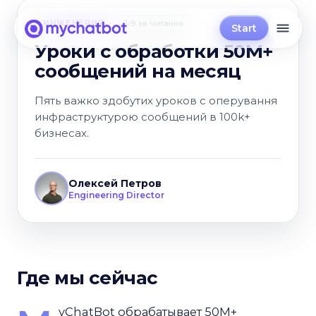
ИНЖЕНЕРИЯ
9 хв читання
Start
Уроки с обработки 50М+
сообщений на месяц
Пять важко здобутих уроков с оперування
инфраструктурою сообщений в 100k+
бизнесах.
Олексей Петров
Engineering Director
Где мы сейчас
yChatBot обрабатывает 50M+