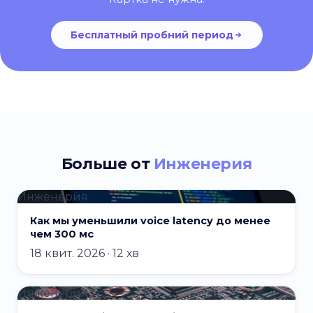
Бесплатный пробний период
Больше от
Инженерия
Инженерия
Как мы уменьшили voice latency до менее
чем 300 мс
18 квит. 2026 · 12 хв
Инженерия