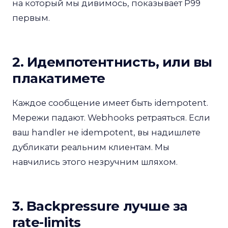
на который мы дивимось, показывает P99
первым.
2. Идемпотентнисть, или вы
плакатимете
Каждое сообщение имеет быть idempotent.
Мережи падают. Webhooks ретраяться. Если
ваш handler не idempotent, вы надишлете
дубликати реальним клиентам. Мы
навчились этого незручним шляхом.
3. Backpressure лучше за
rate-limits