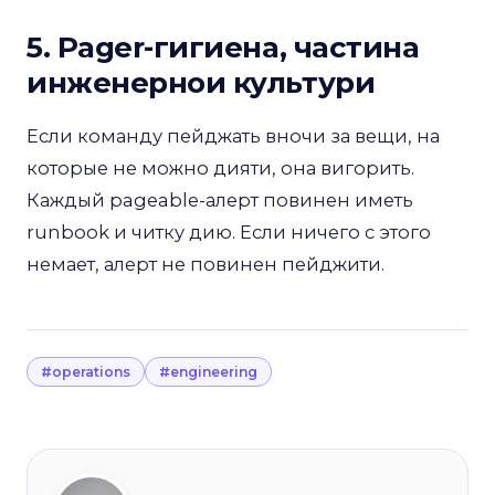
5. Pager-гигиена, частина
инженернои культури
Если команду пейджать вночи за вещи, на
которые не можно дияти, она вигорить.
Каждый pageable-алерт повинен иметь
runbook и читку дию. Если ничего с этого
немает, алерт не повинен пейджити.
#operations
#engineering