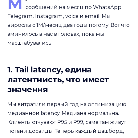
M
сообщений на месяц по WhatsApp,
Telegram, Instagram, voice и email. Мы
вирослы с 1M/месяц два годы потому. Вот что
зминилось в нас в головах, пока мы
масштабувались.
1. Tail latency, едина
латентнисть, что имеет
значення
Мы витратили первый год на оптимизацию
медианнои latency. Медиана нормальна.
Клиенты отчувают P95 и P99, саме там живут
погани досвиды. Теперь каждый дашборд,