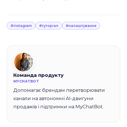
#instagram
#туторіал
#налаштування
Команда продукту
MYCHATBOT
Допомагає брендам перетворювати
канали на автономні AI-двигуни
продажів і підтримки на MyChatBot.