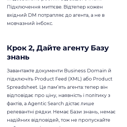
Підключення миттєве. Відтепер кожен
вхідний DM потрапляє до агента, а не в
мовчазний інбокс.
Крок 2, Дайте агенту Базу
знань
Завантажте документи Business Domain й
підключіть Product Feed (XML) або Product
Spreadsheet. Це памʼять агента: тепер він
відповідає про ціну, наявність і політику з
фактів, а Agentic Search дістає лише
релевантні рядки. Немає Бази знань, немає
надійних відповідей, тож не пропускайте