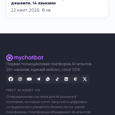
дешевле, 14 языками
22 квит. 2026 · 8 хв
Первая полноцикловая платформа AI-агентов.
20+ каналов, единый инбокс, voice SDK.
FIRST AI AGENT OS
Операционная система для AI-powered
компаний, которые хотят запускать цифровых
сотрудников и управлять бизнесом из одной
платформы. Платформа объединяет AI-агентов