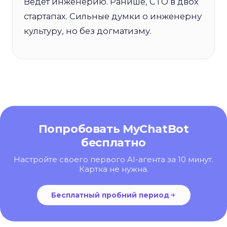
Ведёт инженерию. Ранише, CTO в двох
стартапах. Сильные думки о инженерну
культуру, но без догматизму.
Попробовать MyChatBot
бесплатно
Настройте своего первого AI-агента за 10 минут.
Картка не нужна.
Бесплатный пробний период