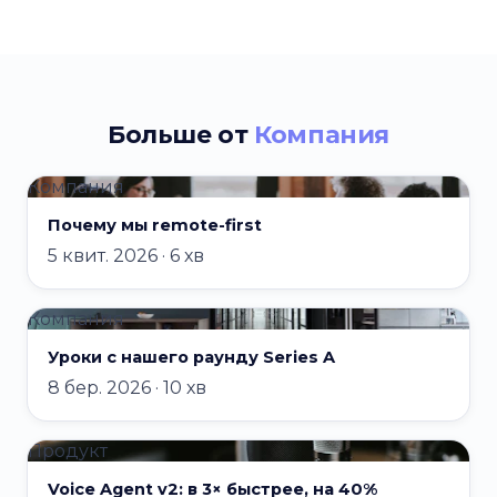
Больше от
Компания
Компания
Почему мы remote-first
5 квит. 2026 · 6 хв
Компания
Уроки с нашего раунду Series A
8 бер. 2026 · 10 хв
Продукт
Voice Agent v2: в 3× быстрее, на 40%