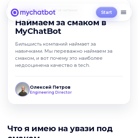
КОМПАНИЯ
7 хв читання
Start
Наймаем за смаком в
MyChatBot
Бильшисть компаний наймает за
навичками. Мы переважно наймаем за
смаком, и вот почему это наиболее
недооцинена качество в tech.
Олексей Петров
Engineering Director
Что я имею на увази под