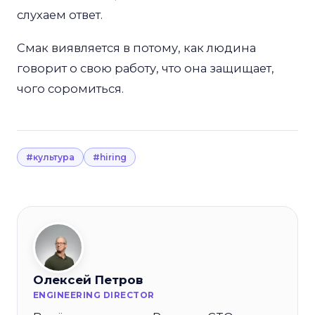
слухаем ответ.
Смак виявляется в потому, как людина
говорит о свою работу, что она защищает,
чого соромиться.
#культура
#hiring
Олексей Петров
ENGINEERING DIRECTOR